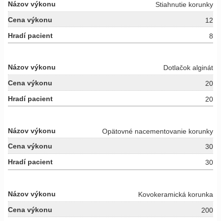
Stiahnutie korunky
12
8
Dotlačok alginát
20
20
Opätovné nacementovanie korunky
30
30
Kovokeramická korunka
200