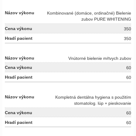
Kombinované (domáce, ordinačné) Bielenie
zubov PURE WHITENING
350
350
Vnútorné bielenie mŕtvych zubov
60
60
Kompletná dentálna hygiena s použitím
stomatolog. lúp + pieskovanie
60
60