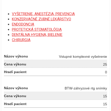
VYŠETRENIE, ANESTÉZIA, PREVENCIA
KONZERVAČNÉ ZUBNÉ LEKÁRSTVO
ENDODONCIA
PROTETICKÁ STOMATOLÓGIA
DENTÁLNA HYGIENA, BIELENIE
CHIRURGIA
Vstupné komplexné vyšetrenie
25
0
BTW-záhryzové rtg snímky
15
15