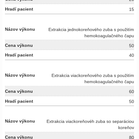
15
Extrakcia jednokoreňového zuba s použitím
hemokoagulačného čapu
50
40
Extrakcia viackoreňového zuba s použitím
hemokoagulačného čapu
60
50
Extrakcia viackoreňovéh zuba so separáciou
koreňov
80