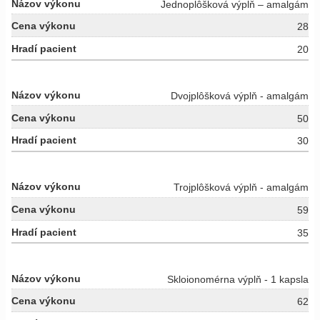
Jednoplôšková výplň – amalgám
28
20
Dvojplôšková výplň - amalgám
50
30
Trojplôšková výplň - amalgám
59
35
Skloionomérna výplň - 1 kapsla
62