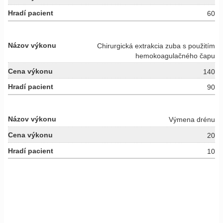
60
Chirurgická extrakcia zuba s použitím
hemokoagulačného čapu
140
90
Výmena drénu
20
10