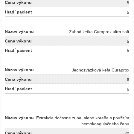
5
5
Zubná kefka Curaprox ultra soft
5
5
Jednozväzková kefa Curaprox
6
6
Extrakcia dočasné zuba, alebo koreňa s použitím
hemokoagulačného čapu
20