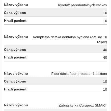
Kyretáž parodontálnych vačkov
10
10
Kompletná detská dentálna hygiena (deti do 10
rokov)
40
40
Flouridácia flour protector 1 sextant
10
10
Zubná kefka Curaprox SMART