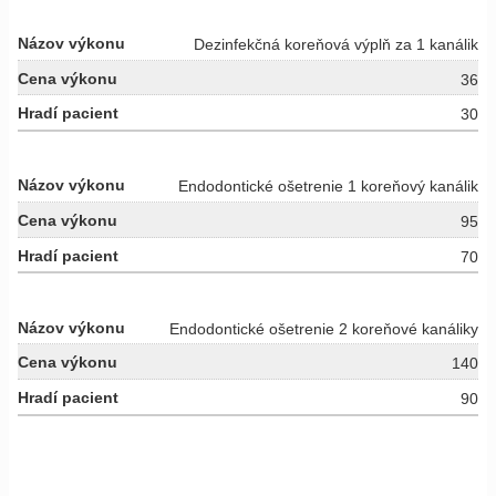
Dezinfekčná koreňová výplň za 1 kanálik
36
30
Endodontické ošetrenie 1 koreňový kanálik
95
70
Endodontické ošetrenie 2 koreňové kanáliky
140
90