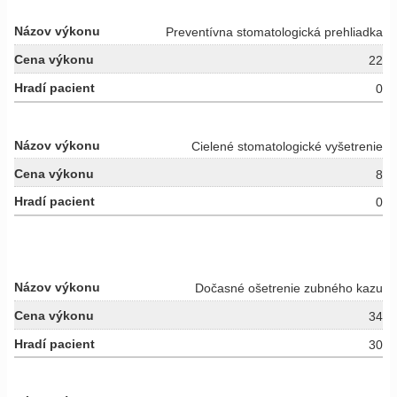
Preventívna stomatologická prehliadka
22
0
Cielené stomatologické vyšetrenie
8
0
Dočasné ošetrenie zubného kazu
34
30