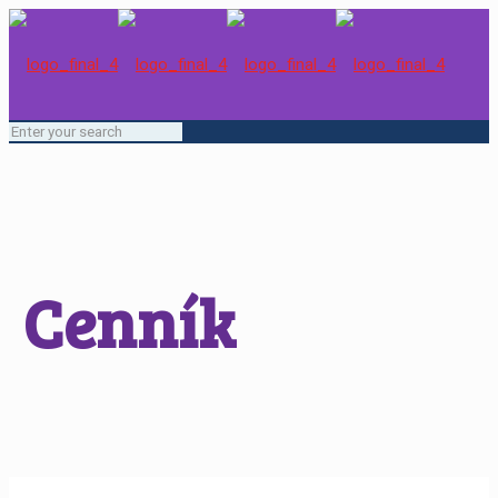
Cenník